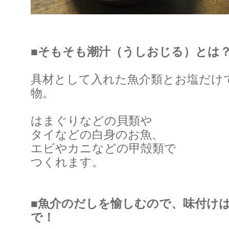
■そもそも潮汁（うしおじる）とは
具材として入れた魚介類とお塩だけ
物。
はまぐりなどの貝類や
タイなどの白身のお魚、
エビやカニなどの甲殻類で
つくれます。
■魚介のだしを愉しむので、味付け
で！