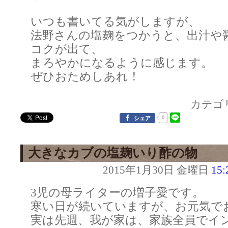
いつも書いてる気がしますが、
法野さんの塩麹をつかうと、出汁や
コクが出て、
まろやかになるように感じます。
ぜひおためしあれ！
カテゴ
0
シェア
大きなカブの塩麹いり酢の物
2015年1月30日 金曜日
15:
3児の母ライターの増子愛です。
寒い日が続いていますが、お元気で
実は先週、我が家は、家族全員でイ