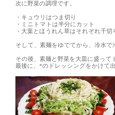
次に野菜の調理です。
・キュウリはつま切り
・ミニトマトは半分にカット
・大葉とほうれん草はそれぞれ千切
そして、素麺をゆでてから、冷水で
その後、素麺と野菜を大皿に盛って
最後に、*のドレッシングをかけて