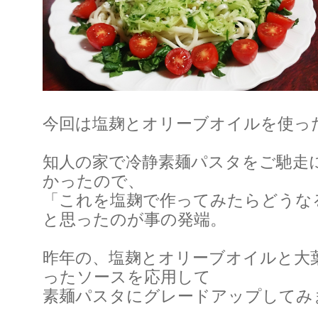
今回は塩麹とオリーブオイルを使っ
知人の家で冷静素麺パスタをご馳走
かったので、
「これを塩麹で作ってみたらどうな
と思ったのが事の発端。
昨年の、塩麹とオリーブオイルと大
ったソースを応用して
素麺パスタにグレードアップしてみ