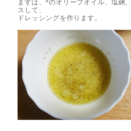
まずは、*のオリーブオイル、塩麹
スして、
ドレッシングを作ります。