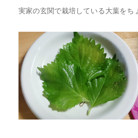
実家の玄関で栽培している大葉をち