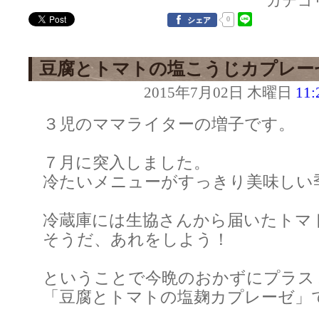
カテゴ
0
シェア
豆腐とトマトの塩こうじカプレー
2015年7月02日 木曜日
11:
３児のママライターの増子です。
７月に突入しました。
冷たいメニューがすっきり美味しい
冷蔵庫には生協さんから届いたトマ
そうだ、あれをしよう！
ということで今晩のおかずにプラス
「豆腐とトマトの塩麹カプレーゼ」