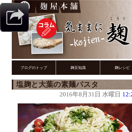
ブログのトップ
麹豆知識
麹レシピ
塩麹と大葉の素麺パスタ
2016年8月31日 水曜日
12: