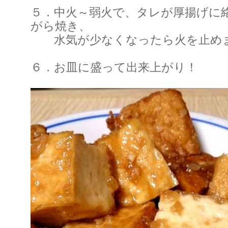
５．中火～弱火で、タレが厚揚げに
がら焼き、
水気が少なくなったら火を止め
６．お皿に盛って出来上がり！