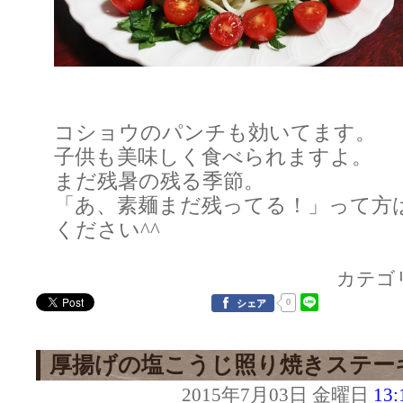
コショウのパンチも効いてます。
子供も美味しく食べられますよ。
まだ残暑の残る季節。
「あ、素麺まだ残ってる！」って方
ください^^
カテゴ
0
シェア
厚揚げの塩こうじ照り焼きステー
2015年7月03日 金曜日
13: