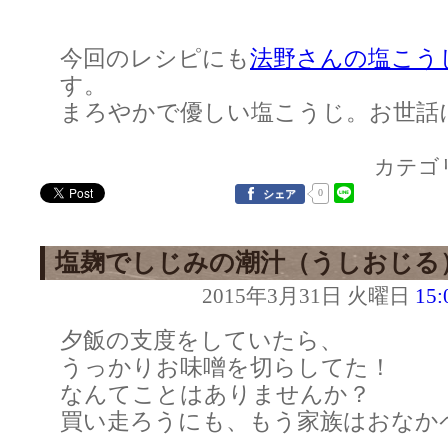
今回のレシピにも
法野さんの塩こう
す。
まろやかで優しい塩こうじ。お世話
カテゴ
0
シェア
塩麹でしじみの潮汁（うしおじる
2015年3月31日 火曜日
15:
夕飯の支度をしていたら、
うっかりお味噌を切らしてた！
なんてことはありませんか？
買い走ろうにも、もう家族はおなか