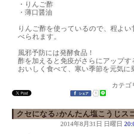
・りんご酢
・薄口醤油
りんご酢を使っているので、程よい
べられます。
風邪予防には発酵食品！
酢を加えると免疫がさらにアップす
おいしく食べて、寒い季節を元気に
カテゴ
0
シェア
クセになる♪かんたん塩こうじス
2014年8月31日 日曜日
20: